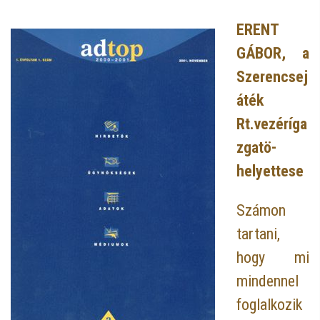
ERENT
GÁBOR, a
Szerencsej
áték
Rt.vezéríga
zgatö-
helyettese
Számon
tartani,
hogy mi
mindennel
foglalkozik