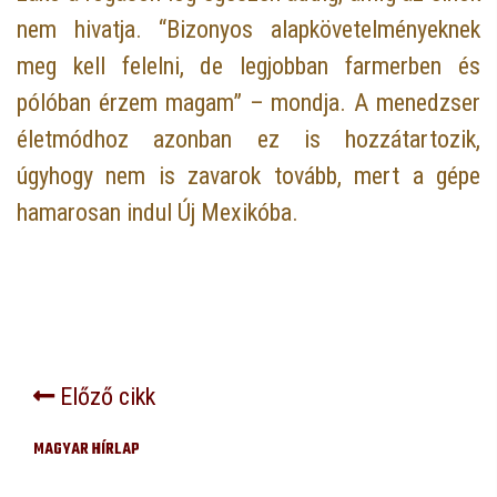
nem hivatja. “Bizonyos alapkövetelményeknek
meg kell felelni, de legjobban farmerben és
pólóban érzem magam” – mondja. A menedzser
életmódhoz azonban ez is hozzátartozik,
úgyhogy nem is zavarok tovább, mert a gépe
hamarosan indul Új Mexikóba.
Előző cikk
MAGYAR HÍRLAP