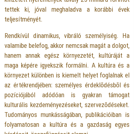
tettek ki, jóval meghaladva a korábbi évek
teljesítményét.
Rendkívül dinamikus, vibráló személyiség. Ha
valamibe belefog, akkor nemcsak magát a dolgot,
hanem annak egész környezetét, kultúráját a
maga képére igyekszik formálni. A kultúra és a
környezet különben is kiemelt helyet foglalnak el
az értékrendjében: személyes érdeklõdésbõl és
pozíciójából adódóan is gyakran támogat
kulturális kezdeményezéseket, szervezõdéseket.
Tudományos munkásságában, publikációiban is
folyamatosan a kultúra és a gazdaság egyes