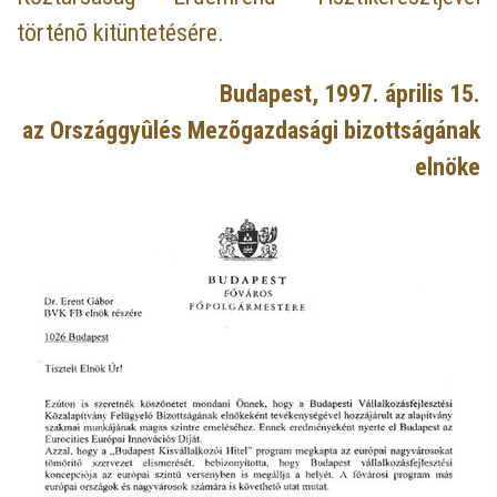
történõ kitüntetésére.
Budapest, 1997. április 15.
az Országgyûlés Mezõgazdasági bizottságának
elnöke