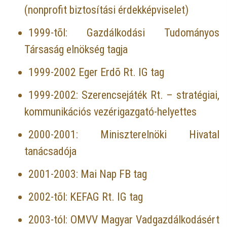
(nonprofit biztosítási érdekképviselet)
1999-tõl: Gazdálkodási Tudományos
Társaság elnökség tagja
1999-2002 Eger Erdõ Rt. IG tag
1999-2002: Szerencsejáték Rt. – stratégiai,
kommunikációs vezérigazgató-helyettes
2000-2001: Miniszterelnöki Hivatal
tanácsadója
2001-2003: Mai Nap FB tag
2002-tõl: KEFAG Rt. IG tag
2003-tól: OMVV Magyar Vadgazdálkodásért