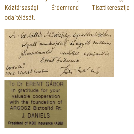
Köztársasági Érdemrend Tisztikeresztje
odaítélését.