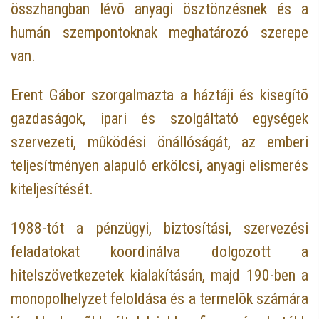
összhangban lévõ anyagi ösztönzésnek és a
humán szempontoknak meghatározó szerepe
van.
Erent Gábor szorgalmazta a háztáji és kisegítõ
gazdaságok, ipari és szolgáltató egységek
szervezeti, mûködési önállóságát, az emberi
teljesítményen alapuló erkölcsi, anyagi elismerés
kiteljesítését.
1988-tót a pénzügyi, biztosítási, szervezési
feladatokat koordinálva dolgozott a
hitelszövetkezetek kialakításán, majd 190-ben a
monopolhelyzet feloldása és a termelõk számára