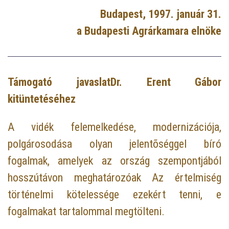
Budapest, 1997. január 31.
a Budapesti Agrárkamara elnöke
Támogató javaslatDr. Erent Gábor
kitüntetéséhez
A vidék felemelkedése, modernizációja,
polgárosodása olyan jelentõséggel bíró
fogalmak, amelyek az ország szempontjából
hosszútávon meghatározóak Az értelmiség
történelmi kötelessége ezekért tenni, e
fogalmakat tartalommal megtölteni.