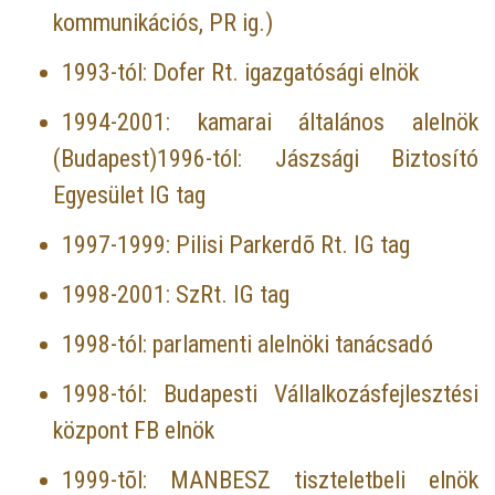
kommunikációs, PR ig.)
1993-tól: Dofer Rt. igazgatósági elnök
1994-2001: kamarai általános alelnök
(Budapest)1996-tól: Jászsági Biztosító
Egyesület IG tag
1997-1999: Pilisi Parkerdõ Rt. IG tag
1998-2001: SzRt. IG tag
1998-tól: parlamenti alelnöki tanácsadó
1998-tól: Budapesti Vállalkozásfejlesztési
központ FB elnök
1999-tõl: MANBESZ tiszteletbeli elnök