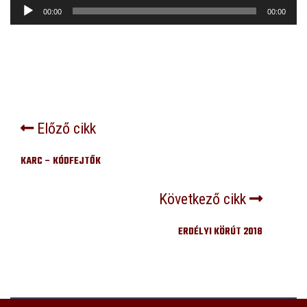
Audió
00:00
00:00
lejátszó
Előző cikk
KARC – KÓDFEJTŐK
Következő cikk
ERDÉLYI KÖRÚT 2018