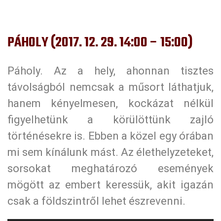
PÁHOLY (2017. 12. 29. 14:00 – 15:00)
Páholy. Az a hely, ahonnan tisztes
távolságból nemcsak a műsort láthatjuk,
hanem kényelmesen, kockázat nélkül
figyelhetünk a körülöttünk zajló
történésekre is. Ebben a közel egy órában
mi sem kínálunk mást. Az élethelyzeteket,
sorsokat meghatározó események
mögött az embert keressük, akit igazán
csak a földszintről lehet észrevenni.