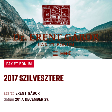
Dr. ERENT GÁBOR
PAX ET BONUM
MENÜ
PAX ET BONUM
2017 SZILVESZTERE
szerző
ERENT GÁBOR
dátum
2017. DECEMBER 29.